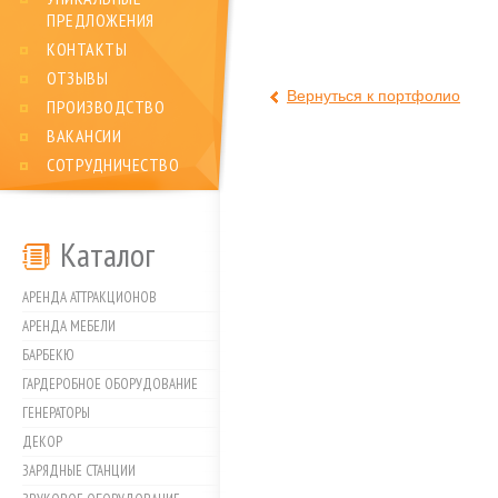
ПРЕДЛОЖЕНИЯ
КОНТАКТЫ
ОТЗЫВЫ
Вернуться к портфолио
ПРОИЗВОДСТВО
ВАКАНСИИ
СОТРУДНИЧЕСТВО
Каталог
АРЕНДА АТТРАКЦИОНОВ
АРЕНДА МЕБЕЛИ
БАРБЕКЮ
ГАРДЕРОБНОЕ ОБОРУДОВАНИЕ
ГЕНЕРАТОРЫ
ДЕКОР
ЗАРЯДНЫЕ СТАНЦИИ