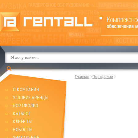
Главная
Портфолио
О КОМПАНИИ
УСЛОВИЯ АРЕНДЫ
ПОРТФОЛИО
КАТАЛОГ
КЛИЕНТЫ
НОВОСТИ
УНИКАЛЬНЫЕ