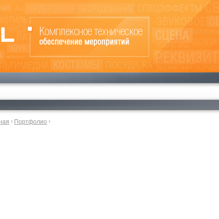
ная
Портфолио