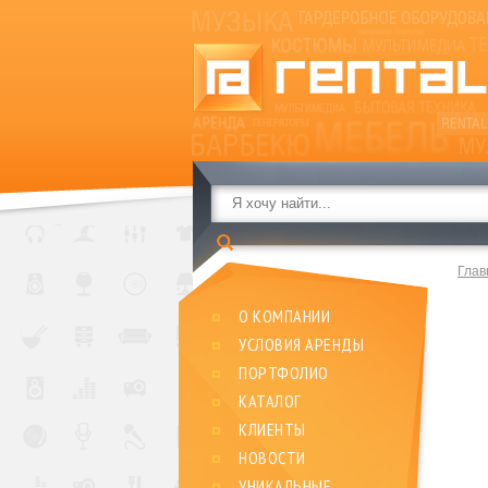
Глав
О КОМПАНИИ
УСЛОВИЯ АРЕНДЫ
ПОРТФОЛИО
КАТАЛОГ
КЛИЕНТЫ
НОВОСТИ
УНИКАЛЬНЫЕ