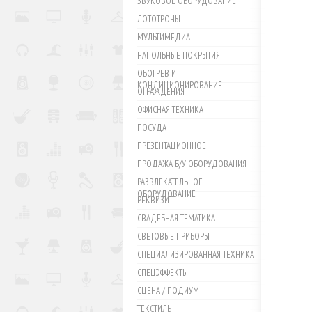
ЗВУКОВОЕ ОБОРУДОВАНИЕ
ЛОТОТРОНЫ
МУЛЬТИМЕДИА
НАПОЛЬНЫЕ ПОКРЫТИЯ
ОБОГРЕВ И
КОНДИЦИОНИРОВАНИЕ
ОГРАЖДЕНИЯ
ОФИСНАЯ ТЕХНИКА
ПОСУДА
ПРЕЗЕНТАЦИОННОЕ
ПРОДАЖА Б/У ОБОРУДОВАНИЯ
РАЗВЛЕКАТЕЛЬНОЕ
ОБОРУДОВАНИЕ
РЕКВИЗИТ
СВАДЕБНАЯ ТЕМАТИКА
СВЕТОВЫЕ ПРИБОРЫ
СПЕЦИАЛИЗИРОВАННАЯ ТЕХНИКА
СПЕЦЭФФЕКТЫ
СЦЕНА / ПОДИУМ
ТЕКСТИЛЬ