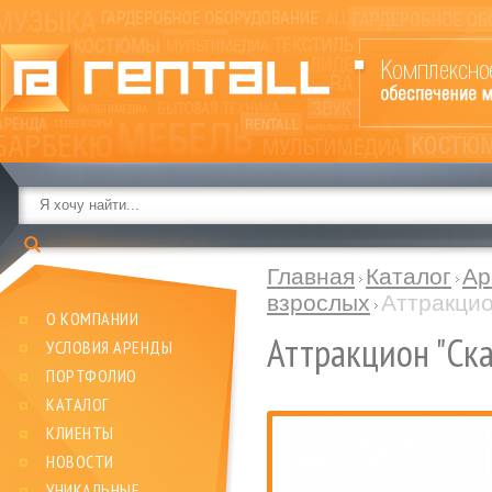
Главная
Каталог
Ар
взрослых
Аттракцио
О КОМПАНИИ
Аттракцион "Ск
УСЛОВИЯ АРЕНДЫ
ПОРТФОЛИО
КАТАЛОГ
КЛИЕНТЫ
НОВОСТИ
УНИКАЛЬНЫЕ