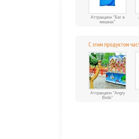
Аттракцион "Бег в
мешках"
С этим продуктом час
Аттракцион "Angry
Birds"