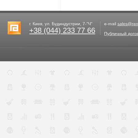
г. Киев, ул. Будиндустрии, 7-"Ч"
e-mail
sales@rent
+38 (044) 233 77 66
Публичный дого