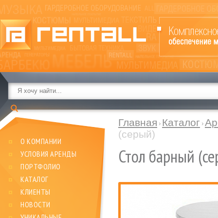
Главная
Каталог
Ар
(серый)
О КОМПАНИИ
Стол барный (се
УСЛОВИЯ АРЕНДЫ
ПОРТФОЛИО
КАТАЛОГ
КЛИЕНТЫ
НОВОСТИ
УНИКАЛЬНЫЕ