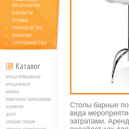
ПРЕДЛОЖЕНИЯ
КОНТАКТЫ
ОТЗЫВЫ
ПРОИЗВОДСТВО
ВАКАНСИИ
СОТРУДНИЧЕСТВО
Каталог
АРЕНДА АТТРАКЦИОНОВ
АРЕНДА МЕБЕЛИ
БАРБЕКЮ
ГАРДЕРОБНОЕ ОБОРУДОВАНИЕ
Столы барные пом
ГЕНЕРАТОРЫ
вида мероприят
ДЕКОР
затратами. Аренд
ЗАРЯДНЫЕ СТАНЦИИ