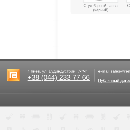
Стул барный Latina
С
(чёрный)
г. Киев, ул. Будиндустрии, 7-"Ч"
e-mail
sales@rent
+38 (044) 233 77 66
Публичный дого