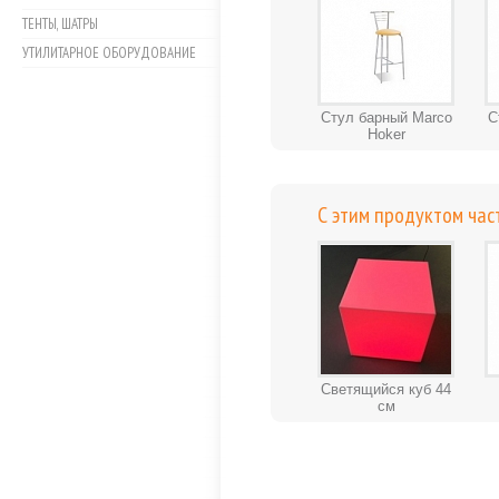
ТЕНТЫ, ШАТРЫ
УТИЛИТАРНОЕ ОБОРУДОВАНИЕ
Стул барный Marco
С
Hoker
С этим продуктом час
Светящийся куб 44
см