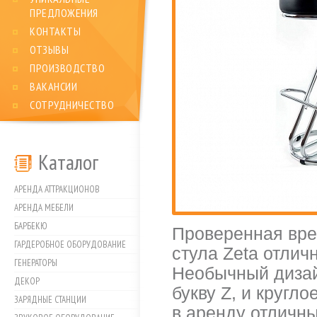
ПРЕДЛОЖЕНИЯ
КОНТАКТЫ
ОТЗЫВЫ
ПРОИЗВОДСТВО
ВАКАНСИИ
СОТРУДНИЧЕСТВО
Каталог
АРЕНДА АТТРАКЦИОНОВ
АРЕНДА МЕБЕЛИ
БАРБЕКЮ
Проверенная вре
ГАРДЕРОБНОЕ ОБОРУДОВАНИЕ
стула Zeta отли
ГЕНЕРАТОРЫ
Необычный дизай
ДЕКОР
букву Z, и кругл
ЗАРЯДНЫЕ СТАНЦИИ
в аренду отличн