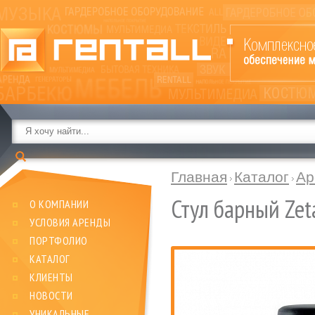
Главная
Каталог
Ар
Стул барный Zet
О КОМПАНИИ
УСЛОВИЯ АРЕНДЫ
ПОРТФОЛИО
КАТАЛОГ
КЛИЕНТЫ
НОВОСТИ
УНИКАЛЬНЫЕ