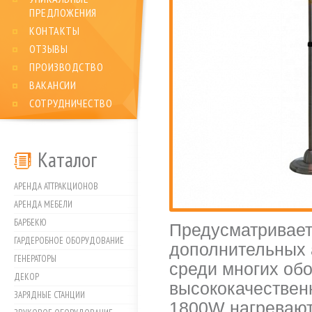
ПРЕДЛОЖЕНИЯ
КОНТАКТЫ
ОТЗЫВЫ
ПРОИЗВОДСТВО
ВАКАНСИИ
СОТРУДНИЧЕСТВО
Каталог
АРЕНДА АТТРАКЦИОНОВ
АРЕНДА МЕБЕЛИ
БАРБЕКЮ
Предусматривает
ГАРДЕРОБНОЕ ОБОРУДОВАНИЕ
дополнительных а
ГЕНЕРАТОРЫ
среди многих обо
ДЕКОР
высококачествен
ЗАРЯДНЫЕ СТАНЦИИ
1800W нагревают