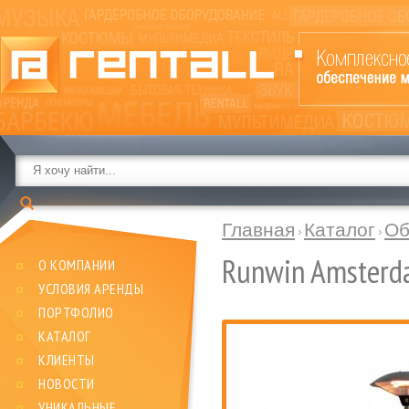
Главная
Каталог
Об
Runwin Amster
О КОМПАНИИ
УСЛОВИЯ АРЕНДЫ
ПОРТФОЛИО
КАТАЛОГ
КЛИЕНТЫ
НОВОСТИ
УНИКАЛЬНЫЕ