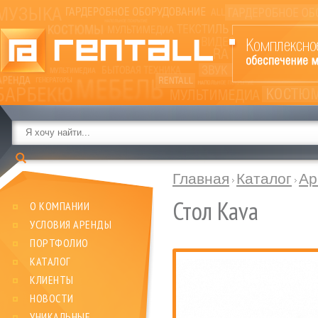
Главная
Каталог
Ар
Стол Kava
О КОМПАНИИ
УСЛОВИЯ АРЕНДЫ
ПОРТФОЛИО
КАТАЛОГ
КЛИЕНТЫ
НОВОСТИ
УНИКАЛЬНЫЕ