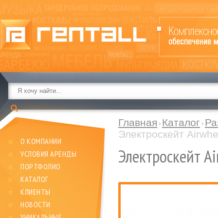
Главная
Каталог
Ра
Электроскейт Airwhe
О КОМПАНИИ
Электроскейт Ai
УСЛОВИЯ АРЕНДЫ
ПОРТФОЛИО
КАТАЛОГ
КЛИЕНТЫ
НОВОСТИ
УНИКАЛЬНЫЕ