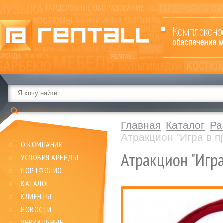
Главная
Каталог
Ра
Атракцион "Игра в п
О КОМПАНИИ
Атракцион "Игра
УСЛОВИЯ АРЕНДЫ
ПОРТФОЛИО
КАТАЛОГ
КЛИЕНТЫ
НОВОСТИ
УНИКАЛЬНЫЕ