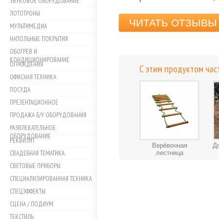
ЗВУКОВОЕ ОБОРУДОВАНИЕ
ЛОТОТРОНЫ
ЧИТАТЬ ОТЗЫВЫ 
МУЛЬТИМЕДИА
НАПОЛЬНЫЕ ПОКРЫТИЯ
ОБОГРЕВ И
КОНДИЦИОНИРОВАНИЕ
ОГРАЖДЕНИЯ
С этим продуктом час
ОФИСНАЯ ТЕХНИКА
ПОСУДА
ПРЕЗЕНТАЦИОННОЕ
ПРОДАЖА Б/У ОБОРУДОВАНИЯ
РАЗВЛЕКАТЕЛЬНОЕ
ОБОРУДОВАНИЕ
РЕКВИЗИТ
Верёвочная
Д
СВАДЕБНАЯ ТЕМАТИКА
лестница
СВЕТОВЫЕ ПРИБОРЫ
СПЕЦИАЛИЗИРОВАННАЯ ТЕХНИКА
СПЕЦЭФФЕКТЫ
СЦЕНА / ПОДИУМ
ТЕКСТИЛЬ