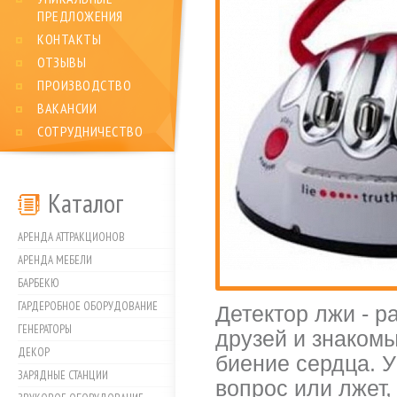
ПРЕДЛОЖЕНИЯ
КОНТАКТЫ
ОТЗЫВЫ
ПРОИЗВОДСТВО
ВАКАНСИИ
СОТРУДНИЧЕСТВО
Каталог
АРЕНДА АТТРАКЦИОНОВ
АРЕНДА МЕБЕЛИ
БАРБЕКЮ
ГАРДЕРОБНОЕ ОБОРУДОВАНИЕ
Детектор лжи - р
ГЕНЕРАТОРЫ
друзей и знакомы
ДЕКОР
биение сердца. У
ЗАРЯДНЫЕ СТАНЦИИ
вопрос или лжет