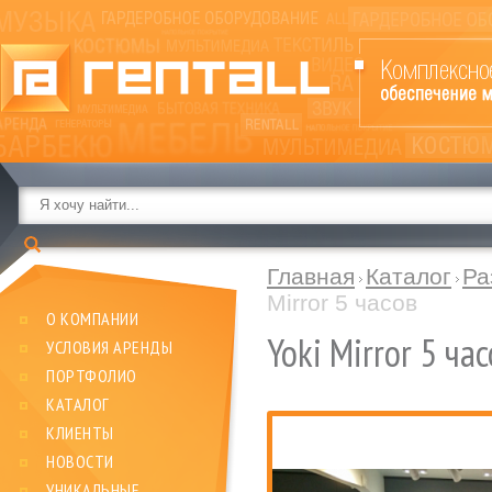
Главная
Каталог
Ра
Mirror 5 часов
О КОМПАНИИ
Yoki Mirror 5 ча
УСЛОВИЯ АРЕНДЫ
ПОРТФОЛИО
КАТАЛОГ
КЛИЕНТЫ
НОВОСТИ
УНИКАЛЬНЫЕ