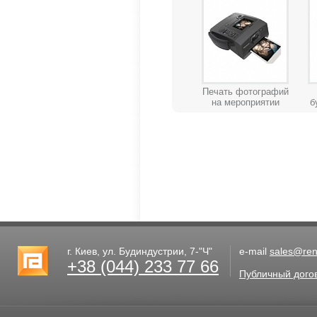
Печать фотографий
на мероприятии
б
г. Киев, ул. Будиндустрии, 7-"Ч"
e-mail
sales@rent
+38 (044) 233 77 66
Публичный дого