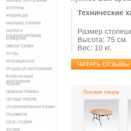
ЗВУКОВОЕ ОБОРУДОВАНИЕ
ЛОТОТРОНЫ
Технические х
МУЛЬТИМЕДИА
НАПОЛЬНЫЕ ПОКРЫТИЯ
Размер столешн
ОБОГРЕВ И
КОНДИЦИОНИРОВАНИЕ
Высота: 75 см.
ОГРАЖДЕНИЯ
ОФИСНАЯ ТЕХНИКА
Вес: 10 кг.
ПОСУДА
ПРЕЗЕНТАЦИОННОЕ
ЧИТАТЬ ОТЗЫВЫ 
ПРОДАЖА Б/У ОБОРУДОВАНИЯ
РАЗВЛЕКАТЕЛЬНОЕ
ОБОРУДОВАНИЕ
РЕКВИЗИТ
Похожие товары
СВАДЕБНАЯ ТЕМАТИКА
СВЕТОВЫЕ ПРИБОРЫ
СПЕЦИАЛИЗИРОВАННАЯ ТЕХНИКА
СПЕЦЭФФЕКТЫ
СЦЕНА / ПОДИУМ
ТЕКСТИЛЬ