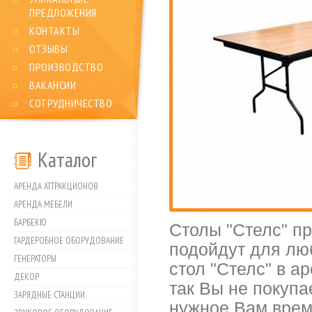
ПРЕДЛОЖЕНИЯ
КОНТАКТЫ
ОТЗЫВЫ
ПРОИЗВОДСТВО
ВАКАНСИИ
СОТРУДНИЧЕСТВО
Каталог
АРЕНДА АТТРАКЦИОНОВ
АРЕНДА МЕБЕЛИ
БАРБЕКЮ
Столы "Стелс" п
ГАРДЕРОБНОЕ ОБОРУДОВАНИЕ
подойдут для люб
ГЕНЕРАТОРЫ
стол "Стелс" в а
ДЕКОР
так Вы не покупа
ЗАРЯДНЫЕ СТАНЦИИ
нужное Вам врем