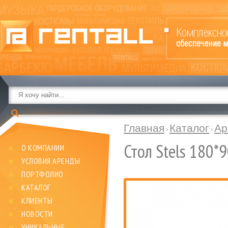
Главная
Каталог
Ар
Стол Stels 180*9
О КОМПАНИИ
УСЛОВИЯ АРЕНДЫ
ПОРТФОЛИО
КАТАЛОГ
КЛИЕНТЫ
НОВОСТИ
УНИКАЛЬНЫЕ