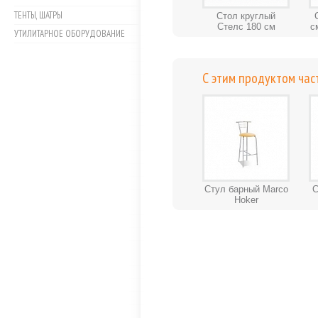
ТЕНТЫ, ШАТРЫ
Стол круглый
Стелс 180 см
с
УТИЛИТАРНОЕ ОБОРУДОВАНИЕ
С этим продуктом час
Стул барный Marco
С
Hoker