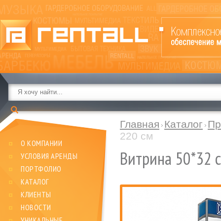
Главная
Каталог
Пр
220 см
О КОМПАНИИ
Витрина 50*32 с
УСЛОВИЯ АРЕНДЫ
ПОРТФОЛИО
КАТАЛОГ
КЛИЕНТЫ
НОВОСТИ
УНИКАЛЬНЫЕ