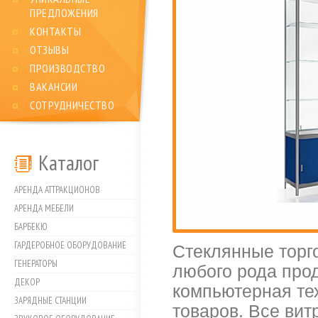
ПРЕДЛОЖЕНИЯ
КОНТАКТЫ
ОТЗЫВЫ
ПРОИЗВОДСТВО
ВАКАНСИИ
СОТРУДНИЧЕСТВО
Каталог
АРЕНДА АТТРАКЦИОНОВ
АРЕНДА МЕБЕЛИ
БАРБЕКЮ
ГАРДЕРОБНОЕ ОБОРУДОВАНИЕ
Стеклянные торг
ГЕНЕРАТОРЫ
любого рода про
ДЕКОР
компьютерная те
ЗАРЯДНЫЕ СТАНЦИИ
товаров. Все вит