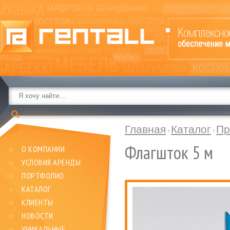
Главная
Каталог
Пр
Флагшток 5 м
О КОМПАНИИ
УСЛОВИЯ АРЕНДЫ
ПОРТФОЛИО
КАТАЛОГ
КЛИЕНТЫ
НОВОСТИ
УНИКАЛЬНЫЕ