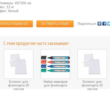
Размеры: 65*100 см
Вес: 12 кг
Цвет: белый
Поделиться:
ЧИТАТЬ ОТЗЫВЫ (
0
)
ОСТАВИТЬ ОТЗЫВ
С этим продуктом часто заказывают
Блокнот для
Набор маркеров
Блокнот для
флипчарта 20
для флипчарта
флипчарта 10
листов
листов