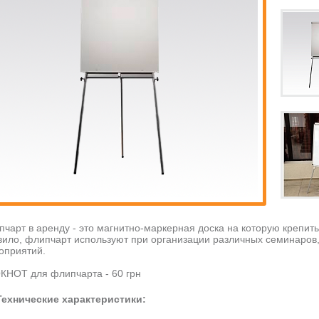
пчарт в аренду - это магнитно-маркерная доска на которую крепить
вило, флипчарт используют при организации различных семинаров,
оприятий.
КНОТ для флипчарта - 60 грн
Технические характеристики: