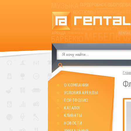
Глав
Фл
О КОМПАНИИ
УСЛОВИЯ АРЕНДЫ
ПОРТФОЛИО
КАТАЛОГ
КЛИЕНТЫ
НОВОСТИ
УНИКАЛЬНЫЕ