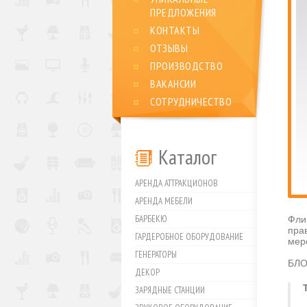
ПРЕДЛОЖЕНИЯ
КОНТАКТЫ
ОТЗЫВЫ
ПРОИЗВОДСТВО
ВАКАНСИИ
СОТРУДНИЧЕСТВО
Каталог
АРЕНДА АТТРАКЦИОНОВ
АРЕНДА МЕБЕЛИ
БАРБЕКЮ
Фли
пра
ГАРДЕРОБНОЕ ОБОРУДОВАНИЕ
мер
ГЕНЕРАТОРЫ
БЛО
ДЕКОР
ЗАРЯДНЫЕ СТАНЦИИ