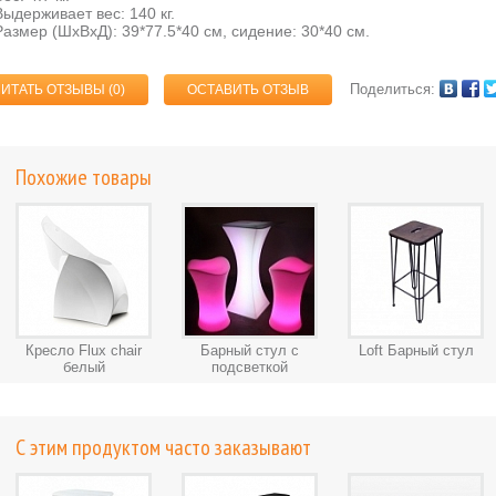
Выдерживает вес: 140 кг.
Размер (ШхВхД): 39*77.5*40 см, сидение: 30*40 см.
Поделиться:
ЧИТАТЬ ОТЗЫВЫ (
0
)
ОСТАВИТЬ ОТЗЫВ
Похожие товары
Кресло Flux chair
Барный стул с
Loft Барный стул
белый
подсветкой
С этим продуктом часто заказывают