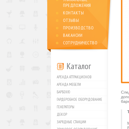
ПРЕДЛОЖЕНИЯ
КОНТАКТЫ
ОТЗЫВЫ
ПРОИЗВОДСТВО
ВАКАНСИИ
СОТРУДНИЧЕСТВО
Каталог
АРЕНДА АТТРАКЦИОНОВ
АРЕНДА МЕБЕЛИ
БАРБЕКЮ
Сле
доп
ГАРДЕРОБНОЕ ОБОРУДОВАНИЕ
бар
ГЕНЕРАТОРЫ
ДЕКОР
ЗАРЯДНЫЕ СТАНЦИИ
В