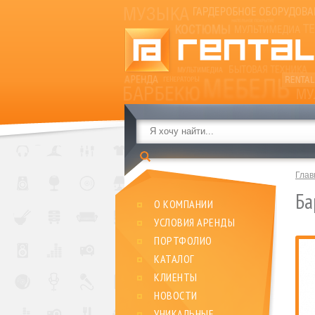
Глав
Ба
О КОМПАНИИ
УСЛОВИЯ АРЕНДЫ
ПОРТФОЛИО
КАТАЛОГ
КЛИЕНТЫ
НОВОСТИ
УНИКАЛЬНЫЕ