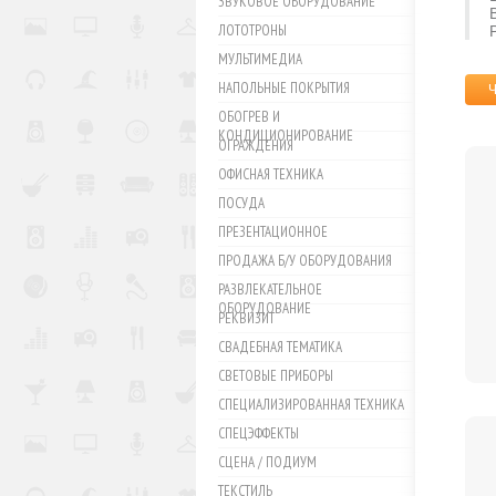
ЗВУКОВОЕ ОБОРУДОВАНИЕ
ЛОТОТРОНЫ
МУЛЬТИМЕДИА
НАПОЛЬНЫЕ ПОКРЫТИЯ
ОБОГРЕВ И
КОНДИЦИОНИРОВАНИЕ
ОГРАЖДЕНИЯ
ОФИСНАЯ ТЕХНИКА
ПОСУДА
ПРЕЗЕНТАЦИОННОЕ
ПРОДАЖА Б/У ОБОРУДОВАНИЯ
РАЗВЛЕКАТЕЛЬНОЕ
ОБОРУДОВАНИЕ
РЕКВИЗИТ
СВАДЕБНАЯ ТЕМАТИКА
СВЕТОВЫЕ ПРИБОРЫ
СПЕЦИАЛИЗИРОВАННАЯ ТЕХНИКА
СПЕЦЭФФЕКТЫ
СЦЕНА / ПОДИУМ
ТЕКСТИЛЬ