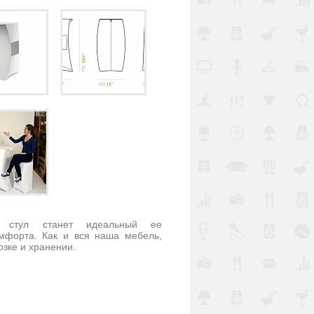
й стул станет идеальный ее
мфорта. Как и вся наша мебель,
зке и хранении.