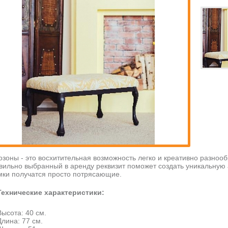
озоны - это восхитительная возможность легко и креативно разноо
вильно выбранный в аренду реквизит поможет создать уникальную
мки получатся просто потрясающие.
Технические характеристики:
Высота: 40 см.
Длина: 77 см.