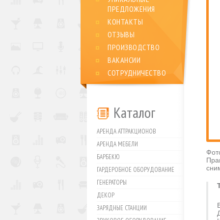
ПРЕДЛОЖЕНИЯ
КОНТАКТЫ
ОТЗЫВЫ
ПРОИЗВОДСТВО
ВАКАНСИИ
СОТРУДНИЧЕСТВО
Каталог
АРЕНДА АТТРАКЦИОНОВ
АРЕНДА МЕБЕЛИ
Фот
БАРБЕКЮ
Пра
сни
ГАРДЕРОБНОЕ ОБОРУДОВАНИЕ
ГЕНЕРАТОРЫ
ДЕКОР
ЗАРЯДНЫЕ СТАНЦИИ