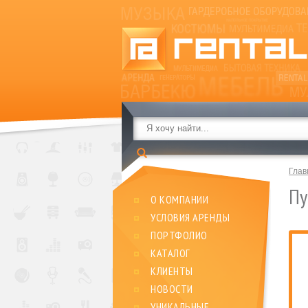
Глав
П
О КОМПАНИИ
УСЛОВИЯ АРЕНДЫ
ПОРТФОЛИО
КАТАЛОГ
КЛИЕНТЫ
НОВОСТИ
УНИКАЛЬНЫЕ