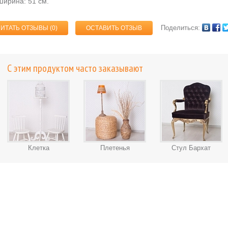
Ширина: 51 см.
Поделиться:
ЧИТАТЬ ОТЗЫВЫ (
0
)
ОСТАВИТЬ ОТЗЫВ
С этим продуктом часто заказывают
Клетка
Плетенья
Стул Бархат