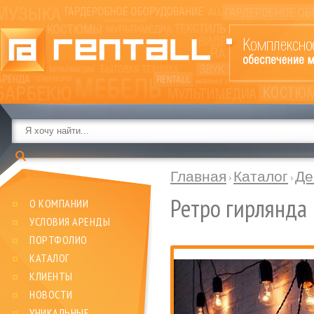
Главная
Каталог
Де
Ретро гирлянда
О КОМПАНИИ
УСЛОВИЯ АРЕНДЫ
ПОРТФОЛИО
КАТАЛОГ
КЛИЕНТЫ
НОВОСТИ
УНИКАЛЬНЫЕ