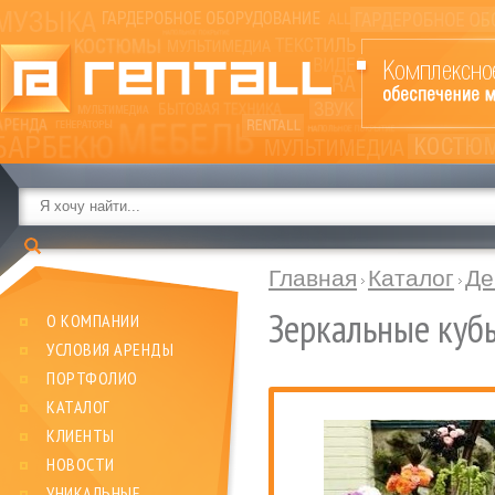
Главная
Каталог
Де
Зеркальные куб
О КОМПАНИИ
УСЛОВИЯ АРЕНДЫ
ПОРТФОЛИО
КАТАЛОГ
КЛИЕНТЫ
НОВОСТИ
УНИКАЛЬНЫЕ