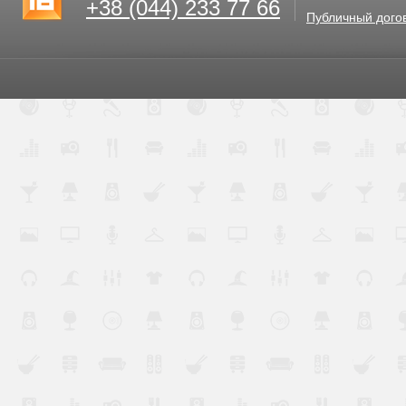
+38 (044) 233 77 66
Публичный дого