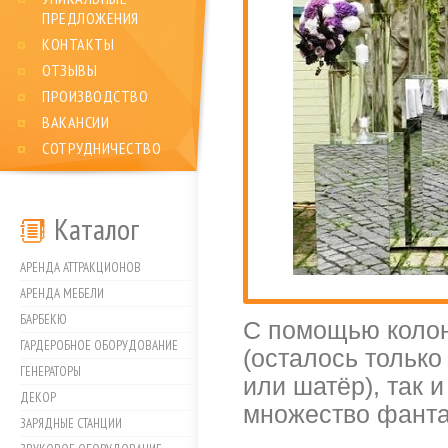
ПРЕДЛОЖЕНИЯ
КОНТАКТЫ
ОТЗЫВЫ
ПРОИЗВОДСТВО
ВАКАНСИИ
СОТРУДНИЧЕСТВО
Каталог
АРЕНДА АТТРАКЦИОНОВ
АРЕНДА МЕБЕЛИ
БАРБЕКЮ
С помощью колон
ГАРДЕРОБНОЕ ОБОРУДОВАНИЕ
(осталось тольк
ГЕНЕРАТОРЫ
или шатёр), так 
ДЕКОР
множество фанта
ЗАРЯДНЫЕ СТАНЦИИ