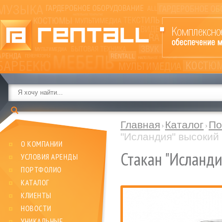
Главная
Каталог
По
"Исландия" высокий
О КОМПАНИИ
Стакан "Исланди
УСЛОВИЯ АРЕНДЫ
ПОРТФОЛИО
КАТАЛОГ
КЛИЕНТЫ
НОВОСТИ
УНИКАЛЬНЫЕ