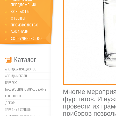
ПРЕДЛОЖЕНИЯ
КОНТАКТЫ
ОТЗЫВЫ
ПРОИЗВОДСТВО
ВАКАНСИИ
СОТРУДНИЧЕСТВО
Каталог
АРЕНДА АТТРАКЦИОНОВ
АРЕНДА МЕБЕЛИ
БАРБЕКЮ
ГАРДЕРОБНОЕ ОБОРУДОВАНИЕ
Многие мероприят
ГЕНЕРАТОРЫ
фуршетов. И нуж
ДЕКОР
провести их грам
ЗАРЯДНЫЕ СТАНЦИИ
приборов позвол