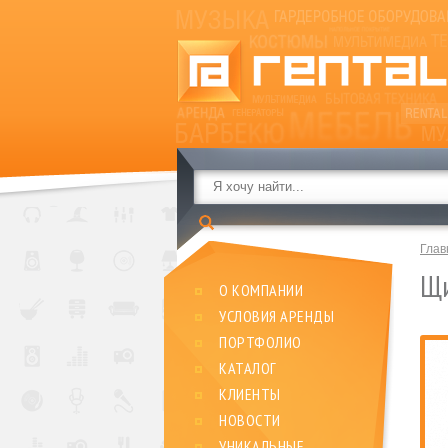
Глав
Щи
О КОМПАНИИ
УСЛОВИЯ АРЕНДЫ
ПОРТФОЛИО
КАТАЛОГ
КЛИЕНТЫ
НОВОСТИ
УНИКАЛЬНЫЕ