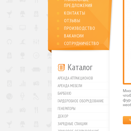
ПРЕДЛОЖЕНИЯ
КОНТАКТЫ
ОТЗЫВЫ
ПРОИЗВОДСТВО
ВАКАНСИИ
СОТРУДНИЧЕСТВО
Каталог
АРЕНДА АТТРАКЦИОНОВ
АРЕНДА МЕБЕЛИ
Мно
БАРБЕКЮ
что
фур
ГАРДЕРОБНОЕ ОБОРУДОВАНИЕ
нео
ГЕНЕРАТОРЫ
ДЕКОР
ЗАРЯДНЫЕ СТАНЦИИ