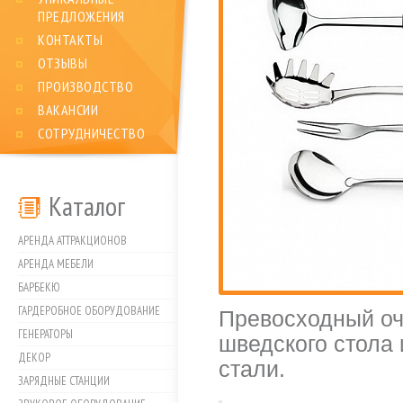
ПРЕДЛОЖЕНИЯ
КОНТАКТЫ
ОТЗЫВЫ
ПРОИЗВОДСТВО
ВАКАНСИИ
СОТРУДНИЧЕСТВО
Каталог
АРЕНДА АТТРАКЦИОНОВ
АРЕНДА МЕБЕЛИ
БАРБЕКЮ
ГАРДЕРОБНОЕ ОБОРУДОВАНИЕ
Превосходный оч
ГЕНЕРАТОРЫ
шведского стола
ДЕКОР
стали.
ЗАРЯДНЫЕ СТАНЦИИ