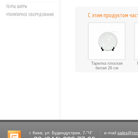
ТЕНТЫ, ШАТРЫ
С этим продуктом час
УТИЛИТАРНОЕ ОБОРУДОВАНИЕ
Тарелка плоская
белая 26 см
г. Киев, ул. Будиндустрии, 7-"Ч"
e-mail
sales@rent