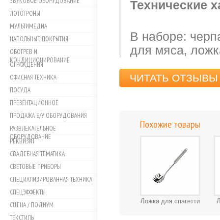
ЗВУКОВОЕ ОБОРУДОВАНИЕ
Технические х
ЛОТОТРОНЫ
МУЛЬТИМЕДИА
В наборе: черп
НАПОЛЬНЫЕ ПОКРЫТИЯ
для мяса, ложк
ОБОГРЕВ И
КОНДИЦИОНИРОВАНИЕ
ОГРАЖДЕНИЯ
ЧИТАТЬ ОТЗЫВЫ 
ОФИСНАЯ ТЕХНИКА
ПОСУДА
ПРЕЗЕНТАЦИОННОЕ
ПРОДАЖА Б/У ОБОРУДОВАНИЯ
Похожие товары
РАЗВЛЕКАТЕЛЬНОЕ
ОБОРУДОВАНИЕ
РЕКВИЗИТ
СВАДЕБНАЯ ТЕМАТИКА
СВЕТОВЫЕ ПРИБОРЫ
СПЕЦИАЛИЗИРОВАННАЯ ТЕХНИКА
СПЕЦЭФФЕКТЫ
Ложка для спагетти
Л
СЦЕНА / ПОДИУМ
ТЕКСТИЛЬ