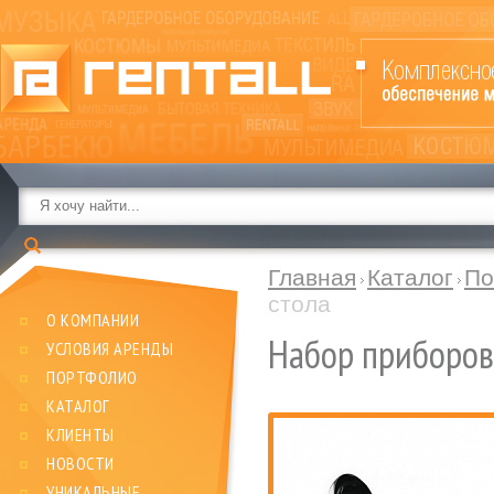
Главная
Каталог
По
стола
О КОМПАНИИ
Набор приборов
УСЛОВИЯ АРЕНДЫ
ПОРТФОЛИО
КАТАЛОГ
КЛИЕНТЫ
НОВОСТИ
УНИКАЛЬНЫЕ