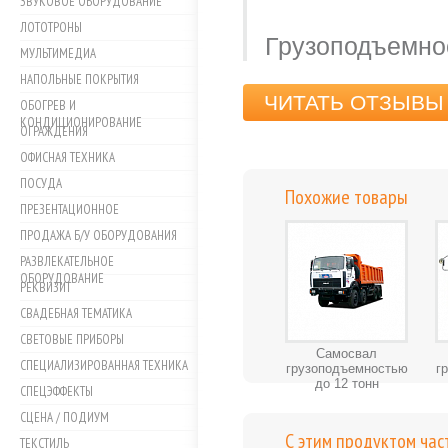
ЗВУКОВОЕ ОБОРУДОВАНИЕ
ЛОТОТРОНЫ
Грузоподъемнос
МУЛЬТИМЕДИА
НАПОЛЬНЫЕ ПОКРЫТИЯ
ЧИТАТЬ ОТЗЫВЫ 
ОБОГРЕВ И
КОНДИЦИОНИРОВАНИЕ
ОГРАЖДЕНИЯ
ОФИСНАЯ ТЕХНИКА
ПОСУДА
Похожие товары
ПРЕЗЕНТАЦИОННОЕ
ПРОДАЖА Б/У ОБОРУДОВАНИЯ
РАЗВЛЕКАТЕЛЬНОЕ
ОБОРУДОВАНИЕ
РЕКВИЗИТ
СВАДЕБНАЯ ТЕМАТИКА
СВЕТОВЫЕ ПРИБОРЫ
Самосвал
СПЕЦИАЛИЗИРОВАННАЯ ТЕХНИКА
грузоподъемностью
г
до 12 тонн
СПЕЦЭФФЕКТЫ
СЦЕНА / ПОДИУМ
С этим продуктом час
ТЕКСТИЛЬ