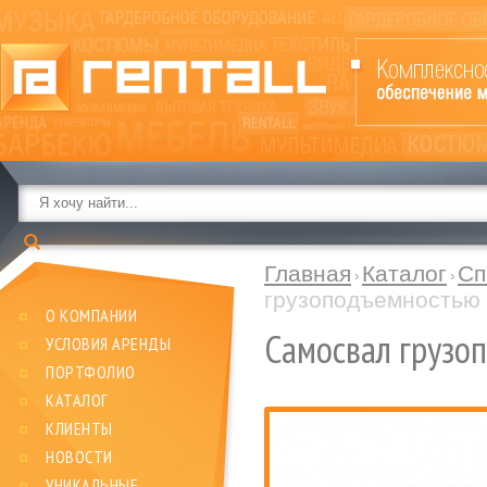
Главная
Каталог
Сп
грузоподъемностью 
О КОМПАНИИ
Самосвал грузо
УСЛОВИЯ АРЕНДЫ
ПОРТФОЛИО
КАТАЛОГ
КЛИЕНТЫ
НОВОСТИ
УНИКАЛЬНЫЕ