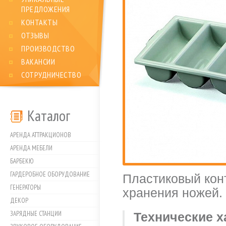
ПРЕДЛОЖЕНИЯ
КОНТАКТЫ
ОТЗЫВЫ
ПРОИЗВОДСТВО
ВАКАНСИИ
СОТРУДНИЧЕСТВО
Каталог
АРЕНДА АТТРАКЦИОНОВ
АРЕНДА МЕБЕЛИ
БАРБЕКЮ
ГАРДЕРОБНОЕ ОБОРУДОВАНИЕ
Пластиковый кон
ГЕНЕРАТОРЫ
хранения ножей.
ДЕКОР
ЗАРЯДНЫЕ СТАНЦИИ
Технические х