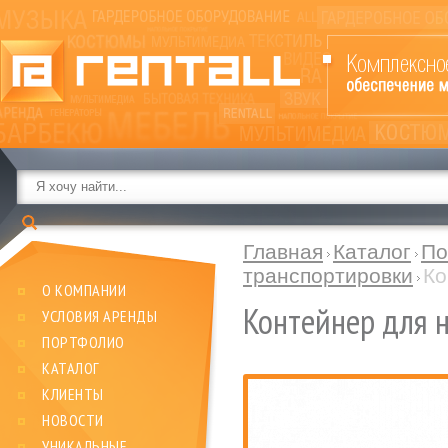
Главная
Каталог
По
транспортировки
Ко
О КОМПАНИИ
Контейнер для 
УСЛОВИЯ АРЕНДЫ
ПОРТФОЛИО
КАТАЛОГ
КЛИЕНТЫ
НОВОСТИ
УНИКАЛЬНЫЕ