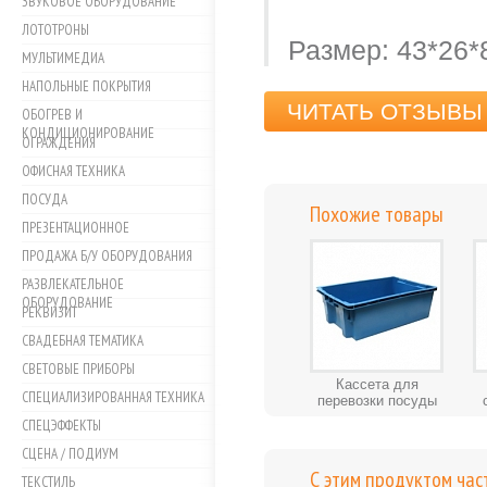
ЗВУКОВОЕ ОБОРУДОВАНИЕ
ЛОТОТРОНЫ
Размер: 43*26*
МУЛЬТИМЕДИА
НАПОЛЬНЫЕ ПОКРЫТИЯ
ЧИТАТЬ ОТЗЫВЫ 
ОБОГРЕВ И
КОНДИЦИОНИРОВАНИЕ
ОГРАЖДЕНИЯ
ОФИСНАЯ ТЕХНИКА
ПОСУДА
Похожие товары
ПРЕЗЕНТАЦИОННОЕ
ПРОДАЖА Б/У ОБОРУДОВАНИЯ
РАЗВЛЕКАТЕЛЬНОЕ
ОБОРУДОВАНИЕ
РЕКВИЗИТ
СВАДЕБНАЯ ТЕМАТИКА
СВЕТОВЫЕ ПРИБОРЫ
Кассета для
СПЕЦИАЛИЗИРОВАННАЯ ТЕХНИКА
перевозки посуды
СПЕЦЭФФЕКТЫ
СЦЕНА / ПОДИУМ
С этим продуктом час
ТЕКСТИЛЬ