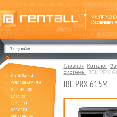
Главная
Каталог
Зв
системы
JBL PRX 6
О КОМПАНИИ
JBL PRX 615M
УСЛОВИЯ АРЕНДЫ
ПОРТФОЛИО
КАТАЛОГ
КЛИЕНТЫ
НОВОСТИ
УНИКАЛЬНЫЕ