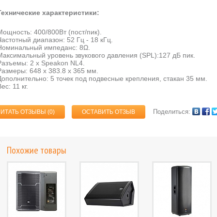
Технические характеристики:
Мощность: 400/800Вт (пост/пик).
Частотный диапазон: 52 Гц - 18 кГц.
Номинальный импеданс: 8Ω.
Максимальный уровень звукового давления (SPL):127 дБ пик.
Разъемы: 2 x Speakon NL4.
Размеры: 648 x 383.8 x 365 мм.
Дополнительно: 5 точек под подвесные крепления, стакан 35 мм.
ес: 11 кг.
Поделиться:
ЧИТАТЬ ОТЗЫВЫ (
0
)
ОСТАВИТЬ ОТЗЫВ
Похожие товары