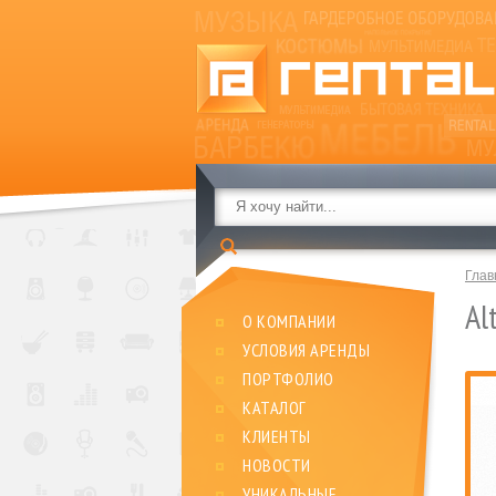
Глав
Al
О КОМПАНИИ
УСЛОВИЯ АРЕНДЫ
ПОРТФОЛИО
КАТАЛОГ
КЛИЕНТЫ
НОВОСТИ
УНИКАЛЬНЫЕ