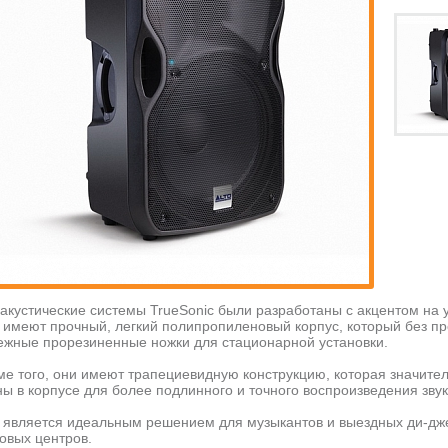
 акустические системы TrueSonic были разработаны с акцентом на 
 имеют прочный, легкий полипропиленовый корпус, который без пр
ежные прорезиненные ножки для стационарной установки.
ме того, они имеют трапециевидную конструкцию, которая значите
ны в корпусе для более подлинного и точного воспроизведения звук
 является идеальным решением для музыкантов и выездных ди-джее
говых центров.