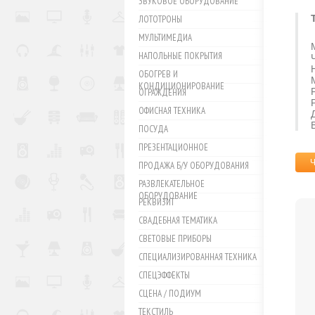
ЗВУКОВОЕ ОБОРУДОВАНИЕ
ЛОТОТРОНЫ
МУЛЬТИМЕДИА
НАПОЛЬНЫЕ ПОКРЫТИЯ
ОБОГРЕВ И
КОНДИЦИОНИРОВАНИЕ
ОГРАЖДЕНИЯ
ОФИСНАЯ ТЕХНИКА
В
ПОСУДА
ПРЕЗЕНТАЦИОННОЕ
ПРОДАЖА Б/У ОБОРУДОВАНИЯ
РАЗВЛЕКАТЕЛЬНОЕ
ОБОРУДОВАНИЕ
РЕКВИЗИТ
СВАДЕБНАЯ ТЕМАТИКА
СВЕТОВЫЕ ПРИБОРЫ
СПЕЦИАЛИЗИРОВАННАЯ ТЕХНИКА
СПЕЦЭФФЕКТЫ
СЦЕНА / ПОДИУМ
ТЕКСТИЛЬ