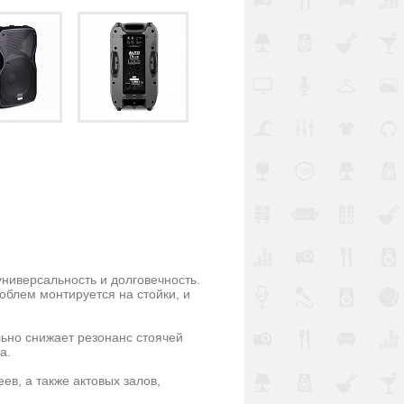
универсальность и долговечность.
облем монтируется на стойки, и
льно снижает резонанс стоячей
а.
в, а также актовых залов,