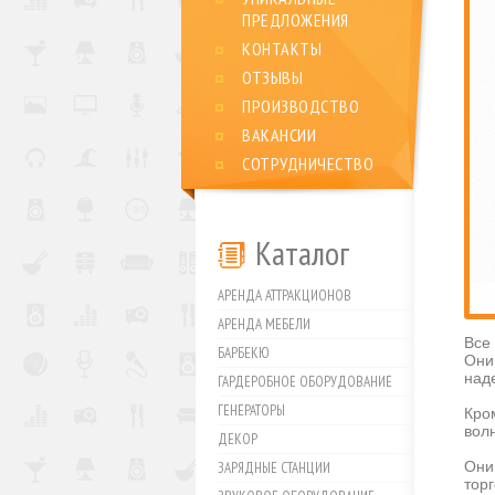
ПРЕДЛОЖЕНИЯ
КОНТАКТЫ
ОТЗЫВЫ
ПРОИЗВОДСТВО
ВАКАНСИИ
СОТРУДНИЧЕСТВО
Каталог
АРЕНДА АТТРАКЦИОНОВ
АРЕНДА МЕБЕЛИ
Все
БАРБЕКЮ
Они
над
ГАРДЕРОБНОЕ ОБОРУДОВАНИЕ
ГЕНЕРАТОРЫ
Кро
вол
ДЕКОР
Они
ЗАРЯДНЫЕ СТАНЦИИ
тор