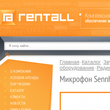
Главная
Каталог
Зв
оборудование
Ради
О КОМПАНИИ
Микрофон Sennh
УСЛОВИЯ АРЕНДЫ
ПОРТФОЛИО
КАТАЛОГ
КЛИЕНТЫ
НОВОСТИ
УНИКАЛЬНЫЕ