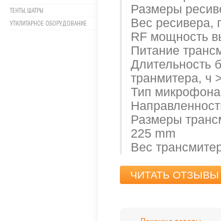
Размеры ресиве
ТЕНТЫ, ШАТРЫ
Вес ресивера, 
УТИЛИТАРНОЕ ОБОРУДОВАНИЕ
RF мощность вы
Питание трансми
Длительность 
транмитера, ч >
Тип микрофона
Направленност
Размеры трансм
225 mm
Вес трансмитер
ЧИТАТЬ ОТЗЫВЫ 