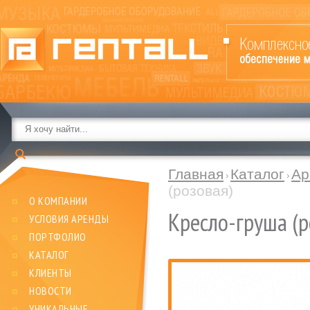
Главная
Каталог
Ар
(розовая)
О КОМПАНИИ
Кресло-груша (р
УСЛОВИЯ АРЕНДЫ
ПОРТФОЛИО
КАТАЛОГ
КЛИЕНТЫ
НОВОСТИ
УНИКАЛЬНЫЕ