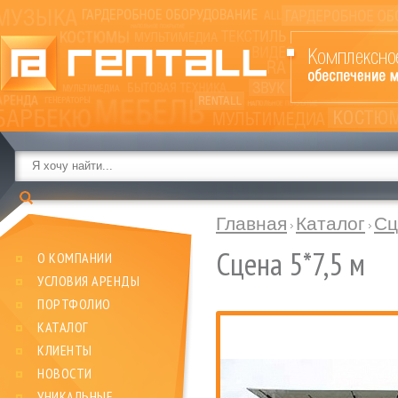
Главная
Каталог
Сц
Сцена 5*7,5 м
О КОМПАНИИ
УСЛОВИЯ АРЕНДЫ
ПОРТФОЛИО
КАТАЛОГ
КЛИЕНТЫ
НОВОСТИ
УНИКАЛЬНЫЕ