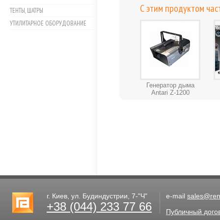
С этим продуктом час
ТЕНТЫ, ШАТРЫ
УТИЛИТАРНОЕ ОБОРУДОВАНИЕ
Генератор дыма
Antari Z-1200
г. Киев, ул. Будиндустрии, 7-"Ч"
e-mail
sales@rent
+38 (044) 233 77 66
Публичный дого