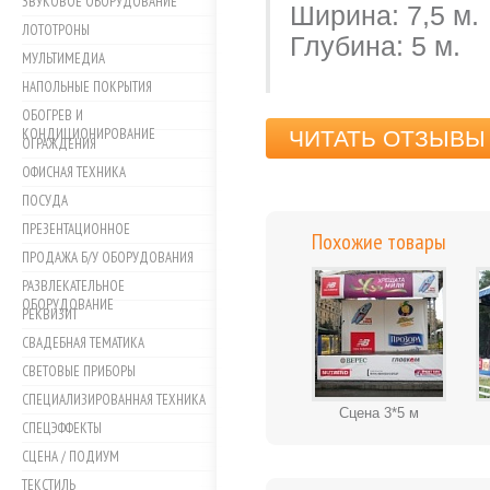
ЗВУКОВОЕ ОБОРУДОВАНИЕ
Ширина: 7
ЛОТОТРОНЫ
Глубина: 5 м.
МУЛЬТИМЕДИА
НАПОЛЬНЫЕ ПОКРЫТИЯ
ОБОГРЕВ И
КОНДИЦИОНИРОВАНИЕ
ЧИТАТЬ ОТЗЫВЫ 
ОГРАЖДЕНИЯ
ОФИСНАЯ ТЕХНИКА
ПОСУДА
ПРЕЗЕНТАЦИОННОЕ
Похожие товары
ПРОДАЖА Б/У ОБОРУДОВАНИЯ
РАЗВЛЕКАТЕЛЬНОЕ
ОБОРУДОВАНИЕ
РЕКВИЗИТ
СВАДЕБНАЯ ТЕМАТИКА
СВЕТОВЫЕ ПРИБОРЫ
СПЕЦИАЛИЗИРОВАННАЯ ТЕХНИКА
Сцена 3*5 м
СПЕЦЭФФЕКТЫ
СЦЕНА / ПОДИУМ
ТЕКСТИЛЬ