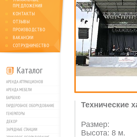
ПРЕДЛОЖЕНИЯ
КОНТАКТЫ
ОТЗЫВЫ
ПРОИЗВОДСТВО
ВАКАНСИИ
СОТРУДНИЧЕСТВО
Каталог
АРЕНДА АТТРАКЦИОНОВ
АРЕНДА МЕБЕЛИ
БАРБЕКЮ
Технические х
ГАРДЕРОБНОЕ ОБОРУДОВАНИЕ
ГЕНЕРАТОРЫ
ДЕКОР
Размер:
ЗАРЯДНЫЕ СТАНЦИИ
Высота: 8