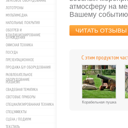
ЗВУКОВОЕ ОБОРУДОВАНИЕ
атмосферу на ме
ЛОТОТРОНЫ
Вашему событию
МУЛЬТИМЕДИА
НАПОЛЬНЫЕ ПОКРЫТИЯ
ЧИТАТЬ ОТЗЫВЫ 
ОБОГРЕВ И
КОНДИЦИОНИРОВАНИЕ
ОГРАЖДЕНИЯ
ОФИСНАЯ ТЕХНИКА
ПОСУДА
С этим продуктом час
ПРЕЗЕНТАЦИОННОЕ
ПРОДАЖА Б/У ОБОРУДОВАНИЯ
РАЗВЛЕКАТЕЛЬНОЕ
ОБОРУДОВАНИЕ
РЕКВИЗИТ
СВАДЕБНАЯ ТЕМАТИКА
СВЕТОВЫЕ ПРИБОРЫ
Корабельная пушка
СПЕЦИАЛИЗИРОВАННАЯ ТЕХНИКА
СПЕЦЭФФЕКТЫ
СЦЕНА / ПОДИУМ
ТЕКСТИЛЬ