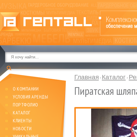
Главная
Каталог
Ре
Пиратская шляп
О КОМПАНИИ
УСЛОВИЯ АРЕНДЫ
ПОРТФОЛИО
КАТАЛОГ
КЛИЕНТЫ
НОВОСТИ
УНИКАЛЬНЫЕ