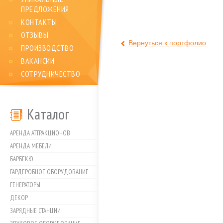
ПРЕДЛОЖЕНИЯ
КОНТАКТЫ
ОТЗЫВЫ
Вернуться к портфолио
ПРОИЗВОДСТВО
ВАКАНСИИ
СОТРУДНИЧЕСТВО
Каталог
АРЕНДА АТТРАКЦИОНОВ
АРЕНДА МЕБЕЛИ
БАРБЕКЮ
ГАРДЕРОБНОЕ ОБОРУДОВАНИЕ
ГЕНЕРАТОРЫ
ДЕКОР
ЗАРЯДНЫЕ СТАНЦИИ