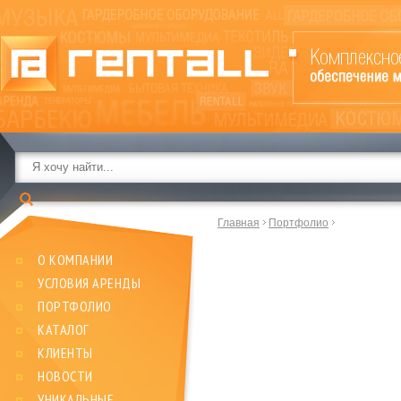
Главная
Портфолио
О КОМПАНИИ
УСЛОВИЯ АРЕНДЫ
ПОРТФОЛИО
КАТАЛОГ
КЛИЕНТЫ
НОВОСТИ
УНИКАЛЬНЫЕ