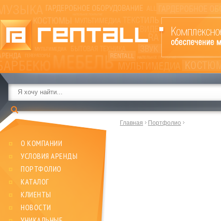
Главная
Портфолио
О КОМПАНИИ
УСЛОВИЯ АРЕНДЫ
ПОРТФОЛИО
КАТАЛОГ
КЛИЕНТЫ
НОВОСТИ
УНИКАЛЬНЫЕ