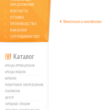
ПРЕДЛОЖЕНИЯ
КОНТАКТЫ
ОТЗЫВЫ
Вернуться к портфолио
ПРОИЗВОДСТВО
ВАКАНСИИ
СОТРУДНИЧЕСТВО
Каталог
АРЕНДА АТТРАКЦИОНОВ
АРЕНДА МЕБЕЛИ
БАРБЕКЮ
ГАРДЕРОБНОЕ ОБОРУДОВАНИЕ
ГЕНЕРАТОРЫ
ДЕКОР
ЗАРЯДНЫЕ СТАНЦИИ