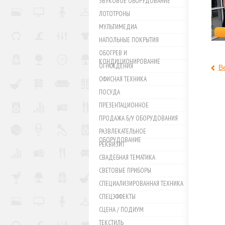
ЗВУКОВОЕ ОБОРУДОВАНИЕ
ЛОТОТРОНЫ
МУЛЬТИМЕДИА
НАПОЛЬНЫЕ ПОКРЫТИЯ
ОБОГРЕВ И
КОНДИЦИОНИРОВАНИЕ
ОГРАЖДЕНИЯ
В
ОФИСНАЯ ТЕХНИКА
ПОСУДА
ПРЕЗЕНТАЦИОННОЕ
ПРОДАЖА Б/У ОБОРУДОВАНИЯ
РАЗВЛЕКАТЕЛЬНОЕ
ОБОРУДОВАНИЕ
РЕКВИЗИТ
СВАДЕБНАЯ ТЕМАТИКА
СВЕТОВЫЕ ПРИБОРЫ
СПЕЦИАЛИЗИРОВАННАЯ ТЕХНИКА
СПЕЦЭФФЕКТЫ
СЦЕНА / ПОДИУМ
ТЕКСТИЛЬ