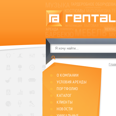
Глав
О КОМПАНИИ
УСЛОВИЯ АРЕНДЫ
ПОРТФОЛИО
КАТАЛОГ
КЛИЕНТЫ
НОВОСТИ
УНИКАЛЬНЫЕ