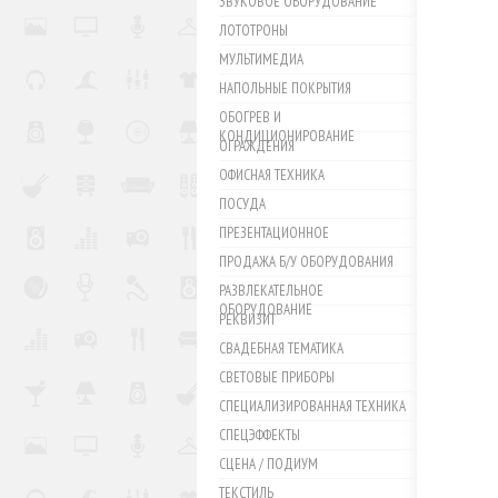
ЗВУКОВОЕ ОБОРУДОВАНИЕ
ЛОТОТРОНЫ
МУЛЬТИМЕДИА
НАПОЛЬНЫЕ ПОКРЫТИЯ
ОБОГРЕВ И
КОНДИЦИОНИРОВАНИЕ
ОГРАЖДЕНИЯ
ОФИСНАЯ ТЕХНИКА
ПОСУДА
ПРЕЗЕНТАЦИОННОЕ
ПРОДАЖА Б/У ОБОРУДОВАНИЯ
РАЗВЛЕКАТЕЛЬНОЕ
ОБОРУДОВАНИЕ
РЕКВИЗИТ
СВАДЕБНАЯ ТЕМАТИКА
СВЕТОВЫЕ ПРИБОРЫ
СПЕЦИАЛИЗИРОВАННАЯ ТЕХНИКА
СПЕЦЭФФЕКТЫ
СЦЕНА / ПОДИУМ
ТЕКСТИЛЬ