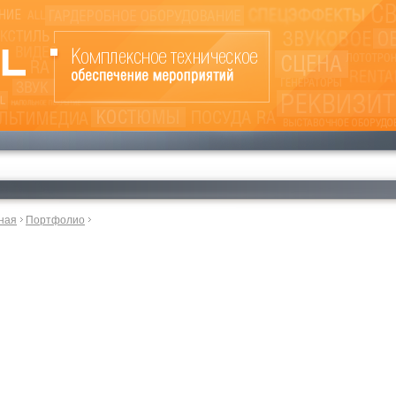
ная
Портфолио