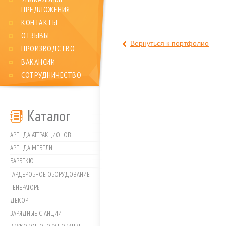
ПРЕДЛОЖЕНИЯ
КОНТАКТЫ
ОТЗЫВЫ
Вернуться к портфолио
ПРОИЗВОДСТВО
ВАКАНСИИ
СОТРУДНИЧЕСТВО
Каталог
АРЕНДА АТТРАКЦИОНОВ
АРЕНДА МЕБЕЛИ
БАРБЕКЮ
ГАРДЕРОБНОЕ ОБОРУДОВАНИЕ
ГЕНЕРАТОРЫ
ДЕКОР
ЗАРЯДНЫЕ СТАНЦИИ