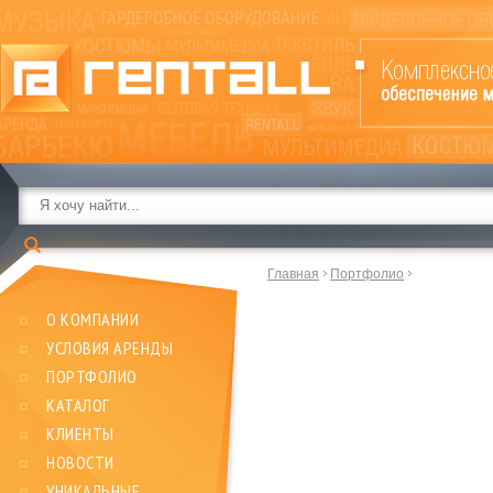
Главная
Портфолио
О КОМПАНИИ
УСЛОВИЯ АРЕНДЫ
ПОРТФОЛИО
КАТАЛОГ
КЛИЕНТЫ
НОВОСТИ
УНИКАЛЬНЫЕ