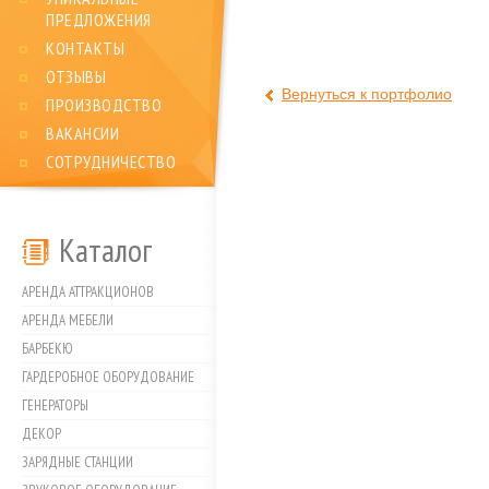
ПРЕДЛОЖЕНИЯ
КОНТАКТЫ
ОТЗЫВЫ
Вернуться к портфолио
ПРОИЗВОДСТВО
ВАКАНСИИ
СОТРУДНИЧЕСТВО
Каталог
АРЕНДА АТТРАКЦИОНОВ
АРЕНДА МЕБЕЛИ
БАРБЕКЮ
ГАРДЕРОБНОЕ ОБОРУДОВАНИЕ
ГЕНЕРАТОРЫ
ДЕКОР
ЗАРЯДНЫЕ СТАНЦИИ