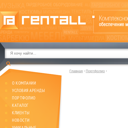
Главная
Портфолио
О КОМПАНИИ
УСЛОВИЯ АРЕНДЫ
ПОРТФОЛИО
КАТАЛОГ
КЛИЕНТЫ
НОВОСТИ
УНИКАЛЬНЫЕ