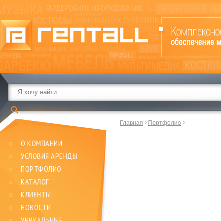
Главная
Портфолио
О КОМПАНИИ
УСЛОВИЯ АРЕНДЫ
ПОРТФОЛИО
КАТАЛОГ
КЛИЕНТЫ
НОВОСТИ
УНИКАЛЬНЫЕ