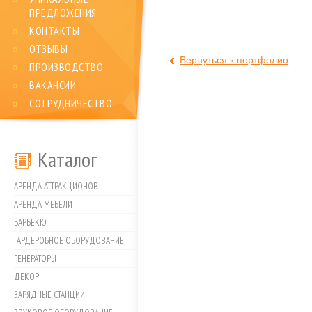
ПРЕДЛОЖЕНИЯ
КОНТАКТЫ
ОТЗЫВЫ
Вернуться к портфолио
ПРОИЗВОДСТВО
ВАКАНСИИ
СОТРУДНИЧЕСТВО
Каталог
АРЕНДА АТТРАКЦИОНОВ
АРЕНДА МЕБЕЛИ
БАРБЕКЮ
ГАРДЕРОБНОЕ ОБОРУДОВАНИЕ
ГЕНЕРАТОРЫ
ДЕКОР
ЗАРЯДНЫЕ СТАНЦИИ