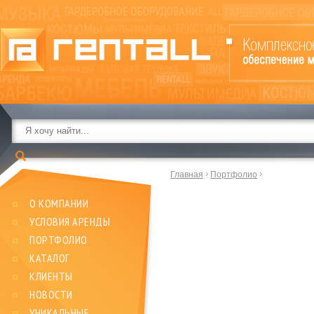
Главная
Портфолио
О КОМПАНИИ
УСЛОВИЯ АРЕНДЫ
ПОРТФОЛИО
КАТАЛОГ
КЛИЕНТЫ
НОВОСТИ
УНИКАЛЬНЫЕ