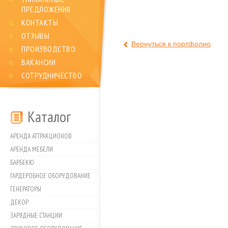
ПРЕДЛОЖЕНИЯ
КОНТАКТЫ
ОТЗЫВЫ
Вернуться к портфолио
ПРОИЗВОДСТВО
ВАКАНСИИ
СОТРУДНИЧЕСТВО
Каталог
АРЕНДА АТТРАКЦИОНОВ
АРЕНДА МЕБЕЛИ
БАРБЕКЮ
ГАРДЕРОБНОЕ ОБОРУДОВАНИЕ
ГЕНЕРАТОРЫ
ДЕКОР
ЗАРЯДНЫЕ СТАНЦИИ