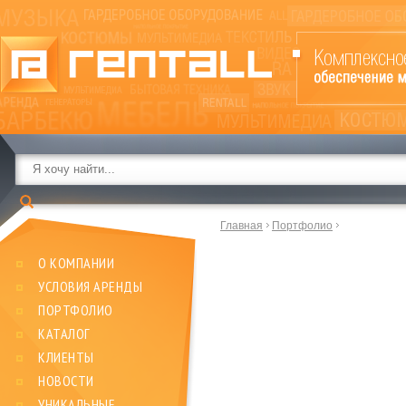
Главная
Портфолио
О КОМПАНИИ
УСЛОВИЯ АРЕНДЫ
ПОРТФОЛИО
КАТАЛОГ
КЛИЕНТЫ
НОВОСТИ
УНИКАЛЬНЫЕ