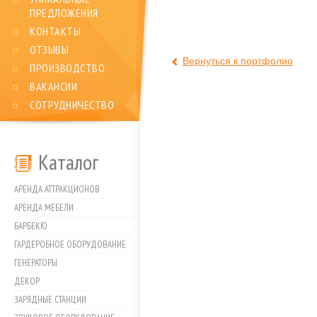
ПРЕДЛОЖЕНИЯ
КОНТАКТЫ
ОТЗЫВЫ
Вернуться к портфолио
ПРОИЗВОДСТВО
ВАКАНСИИ
СОТРУДНИЧЕСТВО
Каталог
АРЕНДА АТТРАКЦИОНОВ
АРЕНДА МЕБЕЛИ
БАРБЕКЮ
ГАРДЕРОБНОЕ ОБОРУДОВАНИЕ
ГЕНЕРАТОРЫ
ДЕКОР
ЗАРЯДНЫЕ СТАНЦИИ