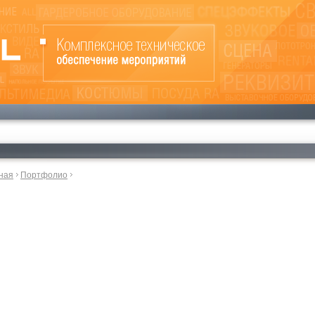
ная
Портфолио