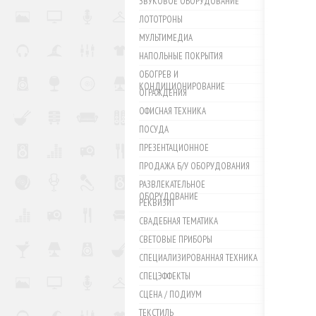
ЗВУКОВОЕ ОБОРУДОВАНИЕ
ЛОТОТРОНЫ
МУЛЬТИМЕДИА
НАПОЛЬНЫЕ ПОКРЫТИЯ
ОБОГРЕВ И
КОНДИЦИОНИРОВАНИЕ
ОГРАЖДЕНИЯ
ОФИСНАЯ ТЕХНИКА
ПОСУДА
ПРЕЗЕНТАЦИОННОЕ
ПРОДАЖА Б/У ОБОРУДОВАНИЯ
РАЗВЛЕКАТЕЛЬНОЕ
ОБОРУДОВАНИЕ
РЕКВИЗИТ
СВАДЕБНАЯ ТЕМАТИКА
СВЕТОВЫЕ ПРИБОРЫ
СПЕЦИАЛИЗИРОВАННАЯ ТЕХНИКА
СПЕЦЭФФЕКТЫ
СЦЕНА / ПОДИУМ
ТЕКСТИЛЬ