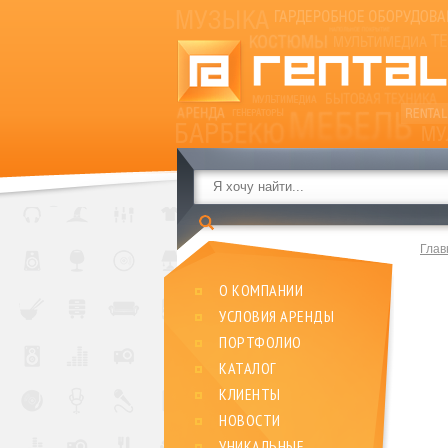
Глав
О КОМПАНИИ
УСЛОВИЯ АРЕНДЫ
ПОРТФОЛИО
КАТАЛОГ
КЛИЕНТЫ
НОВОСТИ
УНИКАЛЬНЫЕ