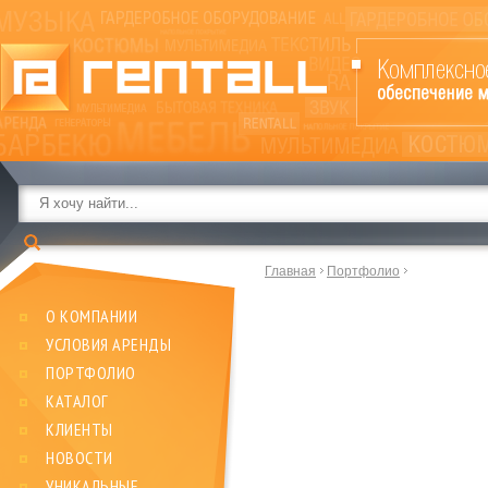
Главная
Портфолио
О КОМПАНИИ
УСЛОВИЯ АРЕНДЫ
ПОРТФОЛИО
КАТАЛОГ
КЛИЕНТЫ
НОВОСТИ
УНИКАЛЬНЫЕ