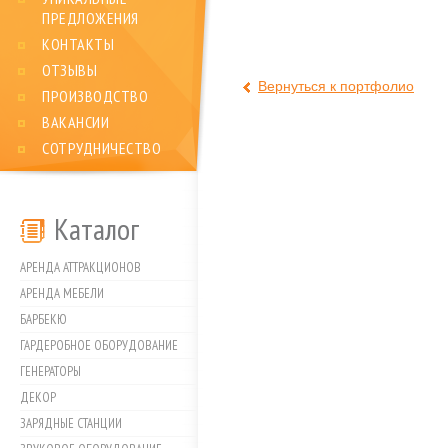
ПРЕДЛОЖЕНИЯ
КОНТАКТЫ
ОТЗЫВЫ
Вернуться к портфолио
ПРОИЗВОДСТВО
ВАКАНСИИ
СОТРУДНИЧЕСТВО
Каталог
АРЕНДА АТТРАКЦИОНОВ
АРЕНДА МЕБЕЛИ
БАРБЕКЮ
ГАРДЕРОБНОЕ ОБОРУДОВАНИЕ
ГЕНЕРАТОРЫ
ДЕКОР
ЗАРЯДНЫЕ СТАНЦИИ