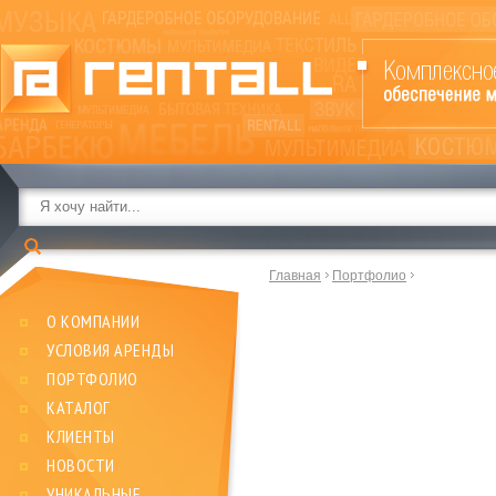
Главная
Портфолио
О КОМПАНИИ
УСЛОВИЯ АРЕНДЫ
ПОРТФОЛИО
КАТАЛОГ
КЛИЕНТЫ
НОВОСТИ
УНИКАЛЬНЫЕ