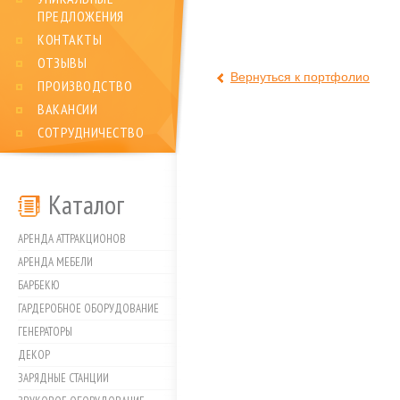
ПРЕДЛОЖЕНИЯ
КОНТАКТЫ
ОТЗЫВЫ
Вернуться к портфолио
ПРОИЗВОДСТВО
ВАКАНСИИ
СОТРУДНИЧЕСТВО
Каталог
АРЕНДА АТТРАКЦИОНОВ
АРЕНДА МЕБЕЛИ
БАРБЕКЮ
ГАРДЕРОБНОЕ ОБОРУДОВАНИЕ
ГЕНЕРАТОРЫ
ДЕКОР
ЗАРЯДНЫЕ СТАНЦИИ