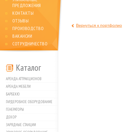
ПРЕДЛОЖЕНИЯ
КОНТАКТЫ
ОТЗЫВЫ
Вернуться к портфолио
ПРОИЗВОДСТВО
ВАКАНСИИ
СОТРУДНИЧЕСТВО
Каталог
АРЕНДА АТТРАКЦИОНОВ
АРЕНДА МЕБЕЛИ
БАРБЕКЮ
ГАРДЕРОБНОЕ ОБОРУДОВАНИЕ
ГЕНЕРАТОРЫ
ДЕКОР
ЗАРЯДНЫЕ СТАНЦИИ