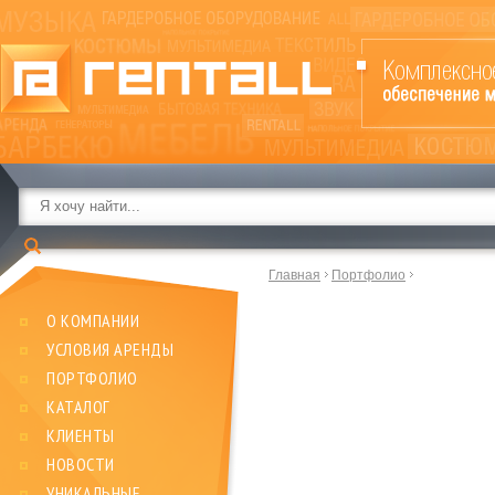
Главная
Портфолио
О КОМПАНИИ
УСЛОВИЯ АРЕНДЫ
ПОРТФОЛИО
КАТАЛОГ
КЛИЕНТЫ
НОВОСТИ
УНИКАЛЬНЫЕ