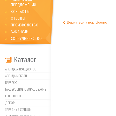
ПРЕДЛОЖЕНИЯ
КОНТАКТЫ
ОТЗЫВЫ
Вернуться к портфолио
ПРОИЗВОДСТВО
ВАКАНСИИ
СОТРУДНИЧЕСТВО
Каталог
АРЕНДА АТТРАКЦИОНОВ
АРЕНДА МЕБЕЛИ
БАРБЕКЮ
ГАРДЕРОБНОЕ ОБОРУДОВАНИЕ
ГЕНЕРАТОРЫ
ДЕКОР
ЗАРЯДНЫЕ СТАНЦИИ