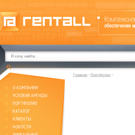
Главная
Портфолио
О КОМПАНИИ
УСЛОВИЯ АРЕНДЫ
ПОРТФОЛИО
КАТАЛОГ
КЛИЕНТЫ
НОВОСТИ
УНИКАЛЬНЫЕ