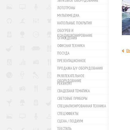
ЗВУКОВОЕ ОБОРУДОВАНИЕ
ЛОТОТРОНЫ
МУЛЬТИМЕДИА
НАПОЛЬНЫЕ ПОКРЫТИЯ
ОБОГРЕВ И
КОНДИЦИОНИРОВАНИЕ
ОГРАЖДЕНИЯ
ОФИСНАЯ ТЕХНИКА
В
ПОСУДА
ПРЕЗЕНТАЦИОННОЕ
ПРОДАЖА Б/У ОБОРУДОВАНИЯ
РАЗВЛЕКАТЕЛЬНОЕ
ОБОРУДОВАНИЕ
РЕКВИЗИТ
СВАДЕБНАЯ ТЕМАТИКА
СВЕТОВЫЕ ПРИБОРЫ
СПЕЦИАЛИЗИРОВАННАЯ ТЕХНИКА
СПЕЦЭФФЕКТЫ
СЦЕНА / ПОДИУМ
ТЕКСТИЛЬ