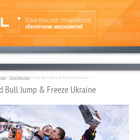
ная
Портфолио
Red Bull Jump & Freeze Ukraine
d Bull Jump & Freeze Ukraine