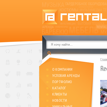
Глав
Re
О КОМПАНИИ
УСЛОВИЯ АРЕНДЫ
ПОРТФОЛИО
КАТАЛОГ
КЛИЕНТЫ
НОВОСТИ
УНИКАЛЬНЫЕ