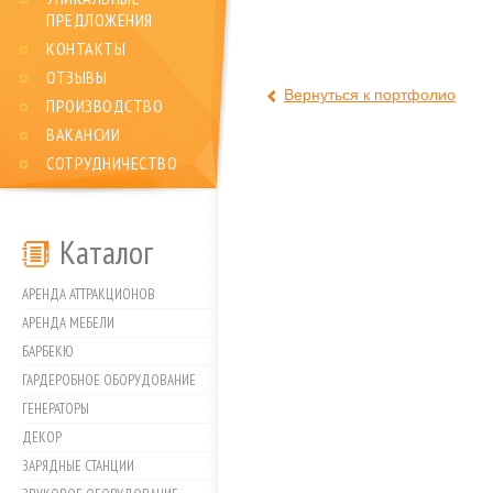
ПРЕДЛОЖЕНИЯ
КОНТАКТЫ
ОТЗЫВЫ
Вернуться к портфолио
ПРОИЗВОДСТВО
ВАКАНСИИ
СОТРУДНИЧЕСТВО
Каталог
АРЕНДА АТТРАКЦИОНОВ
АРЕНДА МЕБЕЛИ
БАРБЕКЮ
ГАРДЕРОБНОЕ ОБОРУДОВАНИЕ
ГЕНЕРАТОРЫ
ДЕКОР
ЗАРЯДНЫЕ СТАНЦИИ