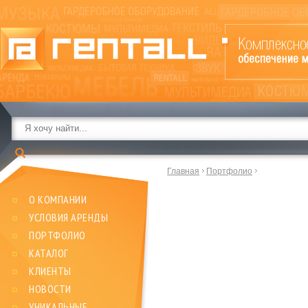
Главная
Портфолио
О КОМПАНИИ
УСЛОВИЯ АРЕНДЫ
ПОРТФОЛИО
КАТАЛОГ
КЛИЕНТЫ
НОВОСТИ
УНИКАЛЬНЫЕ