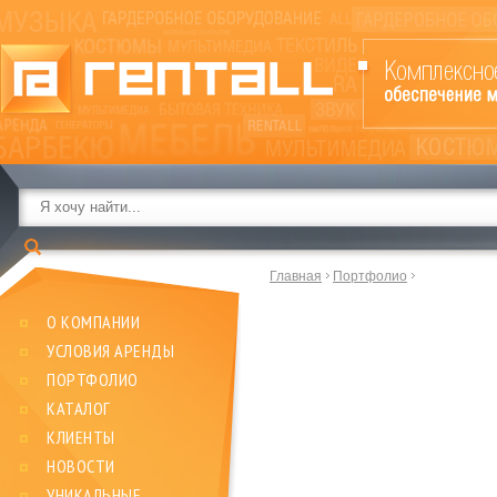
Главная
Портфолио
О КОМПАНИИ
УСЛОВИЯ АРЕНДЫ
ПОРТФОЛИО
КАТАЛОГ
КЛИЕНТЫ
НОВОСТИ
УНИКАЛЬНЫЕ