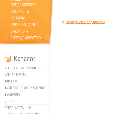
ПРЕДЛОЖЕНИЯ
КОНТАКТЫ
ОТЗЫВЫ
Вернуться к портфолио
ПРОИЗВОДСТВО
ВАКАНСИИ
СОТРУДНИЧЕСТВО
Каталог
АРЕНДА АТТРАКЦИОНОВ
АРЕНДА МЕБЕЛИ
БАРБЕКЮ
ГАРДЕРОБНОЕ ОБОРУДОВАНИЕ
ГЕНЕРАТОРЫ
ДЕКОР
ЗАРЯДНЫЕ СТАНЦИИ