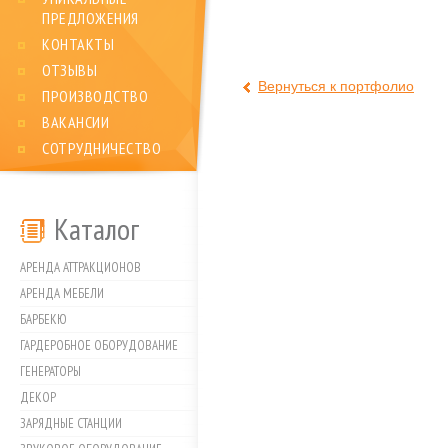
ПРЕДЛОЖЕНИЯ
КОНТАКТЫ
ОТЗЫВЫ
Вернуться к портфолио
ПРОИЗВОДСТВО
ВАКАНСИИ
СОТРУДНИЧЕСТВО
Каталог
АРЕНДА АТТРАКЦИОНОВ
АРЕНДА МЕБЕЛИ
БАРБЕКЮ
ГАРДЕРОБНОЕ ОБОРУДОВАНИЕ
ГЕНЕРАТОРЫ
ДЕКОР
ЗАРЯДНЫЕ СТАНЦИИ