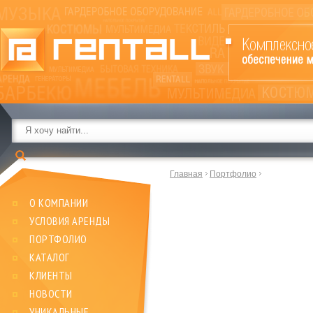
Главная
Портфолио
О КОМПАНИИ
УСЛОВИЯ АРЕНДЫ
ПОРТФОЛИО
КАТАЛОГ
КЛИЕНТЫ
НОВОСТИ
УНИКАЛЬНЫЕ