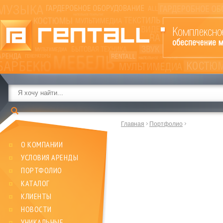
Главная
Портфолио
О КОМПАНИИ
УСЛОВИЯ АРЕНДЫ
ПОРТФОЛИО
КАТАЛОГ
КЛИЕНТЫ
НОВОСТИ
УНИКАЛЬНЫЕ