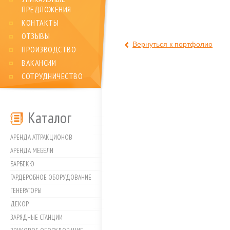
ПРЕДЛОЖЕНИЯ
КОНТАКТЫ
ОТЗЫВЫ
Вернуться к портфолио
ПРОИЗВОДСТВО
ВАКАНСИИ
СОТРУДНИЧЕСТВО
Каталог
АРЕНДА АТТРАКЦИОНОВ
АРЕНДА МЕБЕЛИ
БАРБЕКЮ
ГАРДЕРОБНОЕ ОБОРУДОВАНИЕ
ГЕНЕРАТОРЫ
ДЕКОР
ЗАРЯДНЫЕ СТАНЦИИ