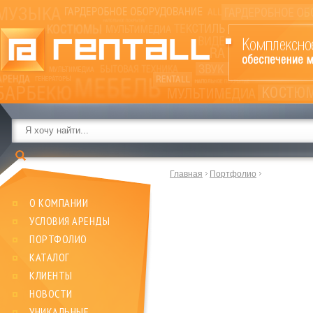
Главная
Портфолио
О КОМПАНИИ
УСЛОВИЯ АРЕНДЫ
ПОРТФОЛИО
КАТАЛОГ
КЛИЕНТЫ
НОВОСТИ
УНИКАЛЬНЫЕ