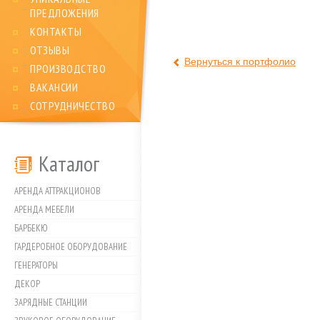
ПРЕДЛОЖЕНИЯ
КОНТАКТЫ
ОТЗЫВЫ
Вернуться к портфолио
ПРОИЗВОДСТВО
ВАКАНСИИ
СОТРУДНИЧЕСТВО
Каталог
АРЕНДА АТТРАКЦИОНОВ
АРЕНДА МЕБЕЛИ
БАРБЕКЮ
ГАРДЕРОБНОЕ ОБОРУДОВАНИЕ
ГЕНЕРАТОРЫ
ДЕКОР
ЗАРЯДНЫЕ СТАНЦИИ