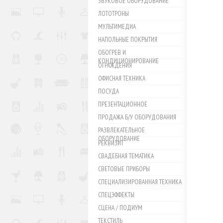
ЗВУКОВОЕ ОБОРУДОВАНИЕ
ЛОТОТРОНЫ
МУЛЬТИМЕДИА
НАПОЛЬНЫЕ ПОКРЫТИЯ
ОБОГРЕВ И
КОНДИЦИОНИРОВАНИЕ
ОГРАЖДЕНИЯ
ОФИСНАЯ ТЕХНИКА
ПОСУДА
ПРЕЗЕНТАЦИОННОЕ
ПРОДАЖА Б/У ОБОРУДОВАНИЯ
РАЗВЛЕКАТЕЛЬНОЕ
ОБОРУДОВАНИЕ
РЕКВИЗИТ
СВАДЕБНАЯ ТЕМАТИКА
СВЕТОВЫЕ ПРИБОРЫ
СПЕЦИАЛИЗИРОВАННАЯ ТЕХНИКА
СПЕЦЭФФЕКТЫ
СЦЕНА / ПОДИУМ
ТЕКСТИЛЬ