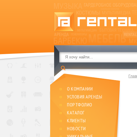
Глав
О КОМПАНИИ
УСЛОВИЯ АРЕНДЫ
ПОРТФОЛИО
КАТАЛОГ
КЛИЕНТЫ
НОВОСТИ
УНИКАЛЬНЫЕ