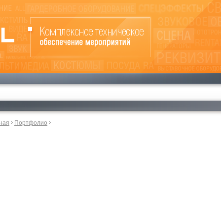
ная
Портфолио